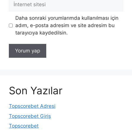
İnternet
sitesi
Daha sonraki yorumlarımda kullanılması için
adım, e-posta adresim ve site adresim bu
tarayıcıya kaydedilsin.
Son Yazılar
Topscorebet Adresi
Topscorebet Giriş
Topscorebet