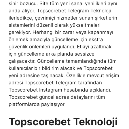
sinir bozucu. Site tüm yeni sanal yenilikleri aynı
anda alıyor. Topscorebet Telegram Teknoloji
ilerledikçe, çevrimiçi hizmetler sunan şirketlerin
sistemlerini düzenli olarak yükseltmeleri
gerekiyor. Herhangi bir zarar veya kapanmayı
önlemek amacıyla güncelleme için ekstra
güvenlik önlemleri uygulandı. Etkiyi azaltmak
için güncelleme arka planda sessizce
çalışacaktır. Güncelleme tamamlandığında tüm
kullanıcılar bir bildirim alacak ve Topscorebet
yeni adresine taşınacak. Özellikle mevcut erişim
adresi Topscorebet Telegram tarafından
Topscorebet Instagram hesabında açıklandı.
Topscorebet güncel adres detaylarını tüm
platformlarda paylaşıyor
Topscorebet Teknoloji