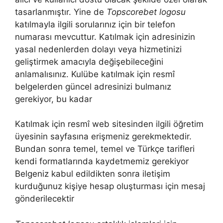
tasarlanmıştır. Yine de
Topscorebet logosu
katılmayla ilgili sorularınız için bir telefon
numarası mevcuttur. Katılmak için adresinizin
yasal nedenlerden dolayı veya hizmetinizi
geliştirmek amacıyla değişebileceğini
anlamalısınız. Kulübe katılmak için resmî
belgelerden güncel adresinizi bulmanız
gerekiyor, bu kadar
Katılmak için resmî web sitesinden ilgili öğretim
üyesinin sayfasına erişmeniz gerekmektedir.
Bundan sonra temel, temel ve Türkçe tarifleri
kendi formatlarında kaydetmemiz gerekiyor
Belgeniz kabul edildikten sonra iletişim
kurduğunuz kişiye hesap oluşturması için mesaj
gönderilecektir