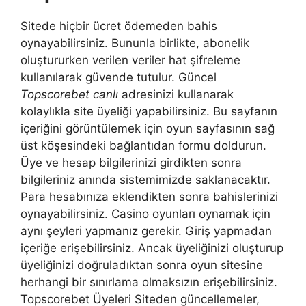
Sitede hiçbir ücret ödemeden bahis
oynayabilirsiniz. Bununla birlikte, abonelik
oluştururken verilen veriler hat şifreleme
kullanılarak güvende tutulur. Güncel
Topscorebet canlı
adresinizi kullanarak
kolaylıkla site üyeliği yapabilirsiniz. Bu sayfanın
içeriğini görüntülemek için oyun sayfasının sağ
üst köşesindeki bağlantıdan formu doldurun.
Üye ve hesap bilgilerinizi girdikten sonra
bilgileriniz anında sistemimizde saklanacaktır.
Para hesabınıza eklendikten sonra bahislerinizi
oynayabilirsiniz. Casino oyunları oynamak için
aynı şeyleri yapmanız gerekir. Giriş yapmadan
içeriğe erişebilirsiniz. Ancak üyeliğinizi oluşturup
üyeliğinizi doğruladıktan sonra oyun sitesine
herhangi bir sınırlama olmaksızın erişebilirsiniz.
Topscorebet Üyeleri Siteden güncellemeler,