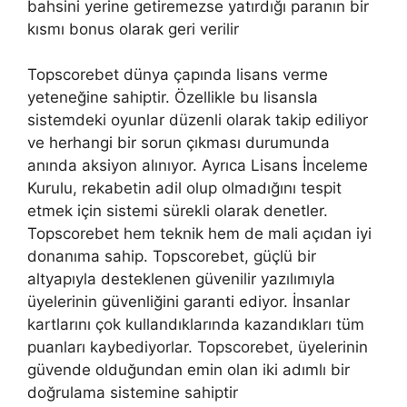
bahsini yerine getiremezse yatırdığı paranın bir
kısmı bonus olarak geri verilir
Topscorebet dünya çapında lisans verme
yeteneğine sahiptir. Özellikle bu lisansla
sistemdeki oyunlar düzenli olarak takip ediliyor
ve herhangi bir sorun çıkması durumunda
anında aksiyon alınıyor. Ayrıca Lisans İnceleme
Kurulu, rekabetin adil olup olmadığını tespit
etmek için sistemi sürekli olarak denetler.
Topscorebet hem teknik hem de mali açıdan iyi
donanıma sahip. Topscorebet, güçlü bir
altyapıyla desteklenen güvenilir yazılımıyla
üyelerinin güvenliğini garanti ediyor. İnsanlar
kartlarını çok kullandıklarında kazandıkları tüm
puanları kaybediyorlar. Topscorebet, üyelerinin
güvende olduğundan emin olan iki adımlı bir
doğrulama sistemine sahiptir