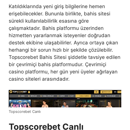
Katıldıklarında yeni giriş bilgilerine hemen
erişebilecekler. Bununla birlikte, bahis sitesi
sürekli kullanılabilirlik esasına göre
çalışmaktadır. Bahis platformu üzerinden
hizmetten yararlanmak isteyenler doğrudan
destek ekibine ulaşabilirler. Ayrıca ortaya çıkan
herhangi bir sorun hızlı bir şekilde çözülebilir.
Topscorebet Bahis Sitesi şiddetle tavsiye edilen
bir çevrimiçi bahis platformudur. Çevrimiçi
casino platformu, her gün yeni üyeler ağırlayan
casino siteleri arasındadır.
Topscorebet Canlı
Topscorebet Canlı