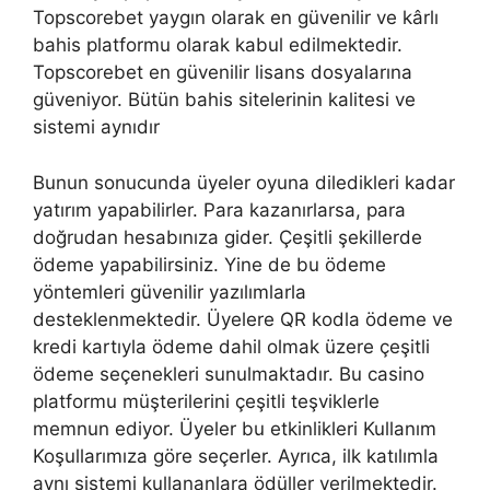
Topscorebet yaygın olarak en güvenilir ve kârlı
bahis platformu olarak kabul edilmektedir.
Topscorebet en güvenilir lisans dosyalarına
güveniyor. Bütün bahis sitelerinin kalitesi ve
sistemi aynıdır
Bunun sonucunda üyeler oyuna diledikleri kadar
yatırım yapabilirler. Para kazanırlarsa, para
doğrudan hesabınıza gider. Çeşitli şekillerde
ödeme yapabilirsiniz. Yine de bu ödeme
yöntemleri güvenilir yazılımlarla
desteklenmektedir. Üyelere QR kodla ödeme ve
kredi kartıyla ödeme dahil olmak üzere çeşitli
ödeme seçenekleri sunulmaktadır. Bu casino
platformu müşterilerini çeşitli teşviklerle
memnun ediyor. Üyeler bu etkinlikleri Kullanım
Koşullarımıza göre seçerler. Ayrıca, ilk katılımla
aynı sistemi kullananlara ödüller verilmektedir.