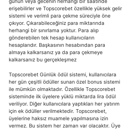
günün veya gecenin herhangi bir saatinde
erişebilirler ve Topscorebet özellikle yüksek gelir
sistemi ve verimli para çekme süreciyle öne
çıkıyor. Çıkarabileceğiniz para miktarında
herhangi bir sınırlama yoktur. Para alıp
gönderebilen tek hesap kullanıcıların
hesaplarıdır. Başkasının hesabından para
almaya kalkarsanız ya da para çekmeye
kalkarsanız bu gerçekleşmez
Topscorebet Günlük ödül sistemi, kullanıcılara
her gün çeşitli ödüller sunan özel bonus sistemi
ile mümkün olmaktadır. Özellikle Topscorebet
sisteminde ilk üyelere yüklü miktarda lira ödül
veriliyor. Diğer kullanıcılara yaptıkları her yatırım
için ek ödüller verilmektedir. Topscorebet,
üyelerine haksız muamele yapılmasına izin
vermez. Bu sistem her zaman var olacaktır. Üye