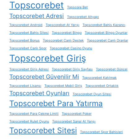
Topscorebet
Topscore Bet
Topscorebet Adresi
Topscorebet Altyapı
Topscorebet Android
Topscorebet At Yarışı
Topscorebet Bahis Kazancı
Topscorebet Bahis Sitesi
Topscorebet Bingo
Topscorebet Bingo Oyunlar
Topscorebet Bonus
Topscorebet Canlı Destek
Topscorebet Canlı Oranlar
Topscorebet Canlı Spor
Topscorebet Casino Oyunu
Topscorebet Giriş
Topscorebet Giriş Adresi
Topscorebet Giriş Sayfası
Topscorebet Güncel
Topscorebet Güvenilir Mi
Topscorebet Katılmak
Topscorebet Lisansı
Topscorebet Mobil Giriş
Topscorebet Ortaklık
Topscorebet Oyunları
Topscorebet Oyun Sitesi
Topscorebet Para Yatırma
Topscorebet Para Çekme Limiti
Topscorebet Poker
Topscorebet Rulet Oyunu
Topscorebet Sanal At Yarışı
Topscorebet Sitesi
Topscorebet Spor Bahisleri