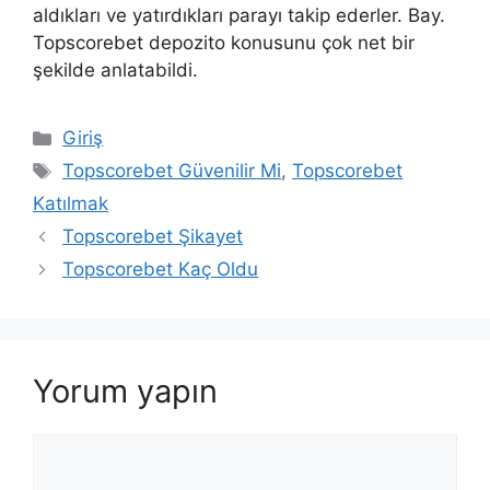
aldıkları ve yatırdıkları parayı takip ederler. Bay.
Topscorebet depozito konusunu çok net bir
şekilde anlatabildi.
Kategoriler
Giriş
Etiketler
Topscorebet Güvenilir Mi
,
Topscorebet
Katılmak
Topscorebet Şikayet
Topscorebet Kaç Oldu
Yorum yapın
Yorum