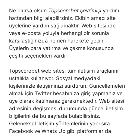
Ne olursa olsun
Topscorebet çevrimiçi
yardım
hattından bilgi alabilirsiniz. Ekibin amacı site
üyelerine yardım sağlamaktır. Web sitesinde
veya e-posta yoluyla herhangi bir sorunla
karşılaştığınızda hemen harekete geçin.
Üyelerin para yatırma ve çekme konusunda
çeşitli seçenekleri vardır
Topscorebet web sitesi tüm iletişim araçlarını
ustalıkla kullanıyor. Sosyal medyadaki
kişilerinizle iletişiminizi sürdürün. Güncellemeleri
almak için Twitter hesabınıza giriş yapmanız ve
üye olarak katılmanız gerekmektedir. Web sitesi
adresinin değişmesi durumunda güncel iletişim
bilgilerini de bu sayfada bulabilirsiniz.
Geleneksel iletişim yöntemlerinin yanı sıra
Facebook ve Whats Up gibi platformlar da