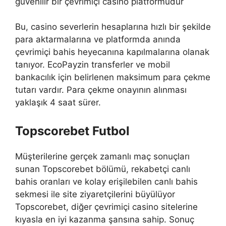
güvenilir bir çevrimiçi casino platformudur
Bu, casino severlerin hesaplarına hızlı bir şekilde
para aktarmalarına ve platformda anında
çevrimiçi bahis heyecanına kapılmalarına olanak
tanıyor. EcoPayzin transferler ve mobil
bankacılık için belirlenen maksimum para çekme
tutarı vardır. Para çekme onayının alınması
yaklaşık 4 saat sürer.
Topscorebet Futbol
Müşterilerine gerçek zamanlı maç sonuçları
sunan Topscorebet bölümü, rekabetçi canlı
bahis oranları ve kolay erişilebilen canlı bahis
sekmesi ile site ziyaretçilerini büyülüyor
Topscorebet, diğer çevrimiçi casino sitelerine
kıyasla en iyi kazanma şansına sahip. Sonuç