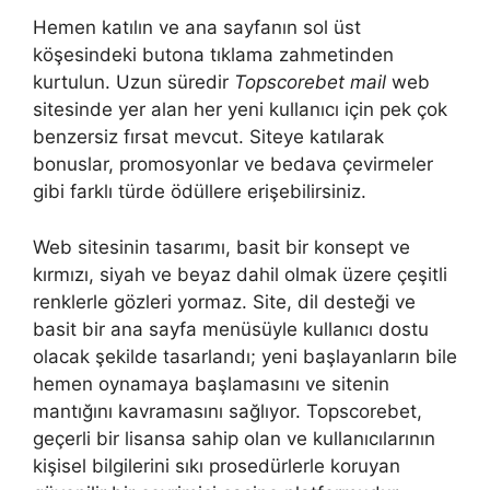
Hemen katılın ve ana sayfanın sol üst
köşesindeki butona tıklama zahmetinden
kurtulun. Uzun süredir
Topscorebet mail
web
sitesinde yer alan her yeni kullanıcı için pek çok
benzersiz fırsat mevcut. Siteye katılarak
bonuslar, promosyonlar ve bedava çevirmeler
gibi farklı türde ödüllere erişebilirsiniz.
Web sitesinin tasarımı, basit bir konsept ve
kırmızı, siyah ve beyaz dahil olmak üzere çeşitli
renklerle gözleri yormaz. Site, dil desteği ve
basit bir ana sayfa menüsüyle kullanıcı dostu
olacak şekilde tasarlandı; yeni başlayanların bile
hemen oynamaya başlamasını ve sitenin
mantığını kavramasını sağlıyor. Topscorebet,
geçerli bir lisansa sahip olan ve kullanıcılarının
kişisel bilgilerini sıkı prosedürlerle koruyan