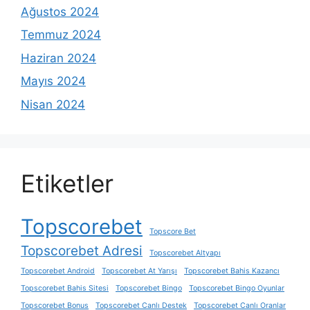
Ağustos 2024
Temmuz 2024
Haziran 2024
Mayıs 2024
Nisan 2024
Etiketler
Topscorebet
Topscore Bet
Topscorebet Adresi
Topscorebet Altyapı
Topscorebet Android
Topscorebet At Yarışı
Topscorebet Bahis Kazancı
Topscorebet Bahis Sitesi
Topscorebet Bingo
Topscorebet Bingo Oyunlar
Topscorebet Bonus
Topscorebet Canlı Destek
Topscorebet Canlı Oranlar