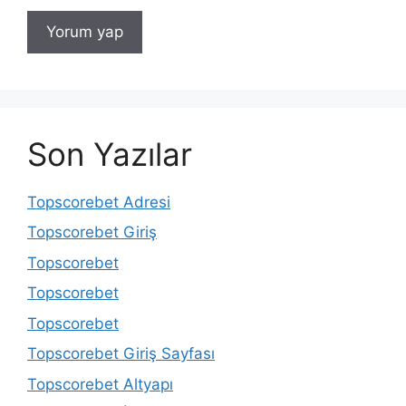
Son Yazılar
Topscorebet Adresi
Topscorebet Giriş
Topscorebet
Topscorebet
Topscorebet
Topscorebet Giriş Sayfası
Topscorebet Altyapı