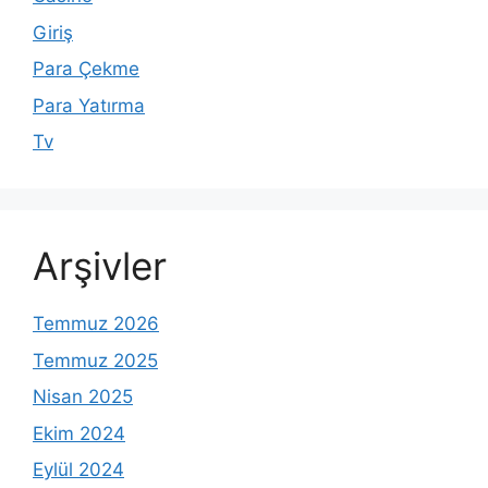
Giriş
Para Çekme
Para Yatırma
Tv
Arşivler
Temmuz 2026
Temmuz 2025
Nisan 2025
Ekim 2024
Eylül 2024