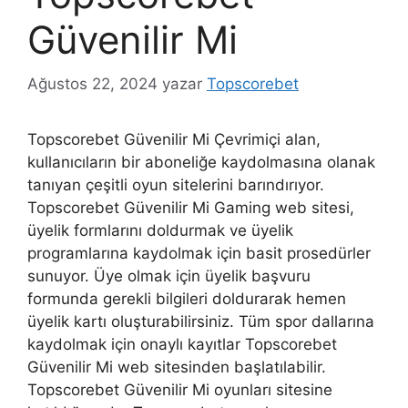
Güvenilir Mi
Ağustos 22, 2024
yazar
Topscorebet
Topscorebet Güvenilir Mi Çevrimiçi alan,
kullanıcıların bir aboneliğe kaydolmasına olanak
tanıyan çeşitli oyun sitelerini barındırıyor.
Topscorebet Güvenilir Mi Gaming web sitesi,
üyelik formlarını doldurmak ve üyelik
programlarına kaydolmak için basit prosedürler
sunuyor. Üye olmak için üyelik başvuru
formunda gerekli bilgileri doldurarak hemen
üyelik kartı oluşturabilirsiniz. Tüm spor dallarına
kaydolmak için onaylı kayıtlar Topscorebet
Güvenilir Mi web sitesinden başlatılabilir.
Topscorebet Güvenilir Mi oyunları sitesine