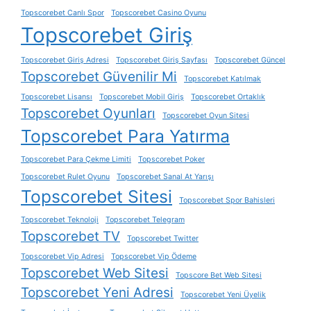
Topscorebet Canlı Spor
Topscorebet Casino Oyunu
Topscorebet Giriş
Topscorebet Giriş Adresi
Topscorebet Giriş Sayfası
Topscorebet Güncel
Topscorebet Güvenilir Mi
Topscorebet Katılmak
Topscorebet Lisansı
Topscorebet Mobil Giriş
Topscorebet Ortaklık
Topscorebet Oyunları
Topscorebet Oyun Sitesi
Topscorebet Para Yatırma
Topscorebet Para Çekme Limiti
Topscorebet Poker
Topscorebet Rulet Oyunu
Topscorebet Sanal At Yarışı
Topscorebet Sitesi
Topscorebet Spor Bahisleri
Topscorebet Teknoloji
Topscorebet Telegram
Topscorebet TV
Topscorebet Twitter
Topscorebet Vip Adresi
Topscorebet Vip Ödeme
Topscorebet Web Sitesi
Topscore Bet Web Sitesi
Topscorebet Yeni Adresi
Topscorebet Yeni Üyelik