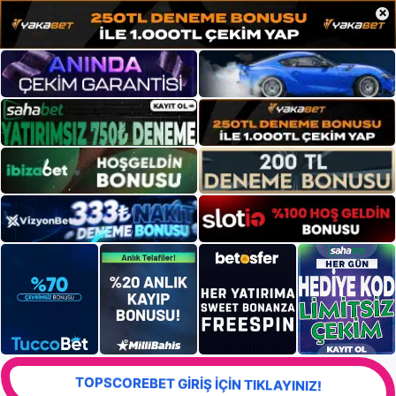
×
TOPSCOREBET GİRİŞ İÇİN TIKLAYINIZ!