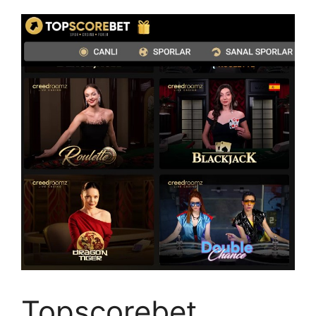
Topscorebet