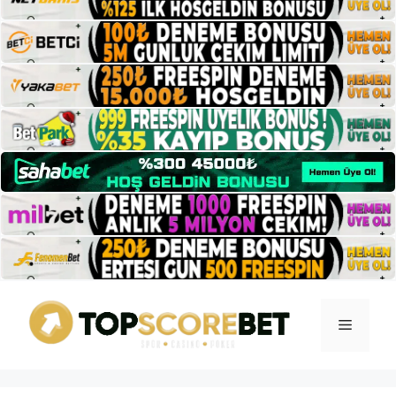
İçeriğe
atla
Menü