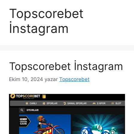
Topscorebet
İnstagram
Topscorebet İnstagram
Ekim 10, 2024
yazar
Topscorebet