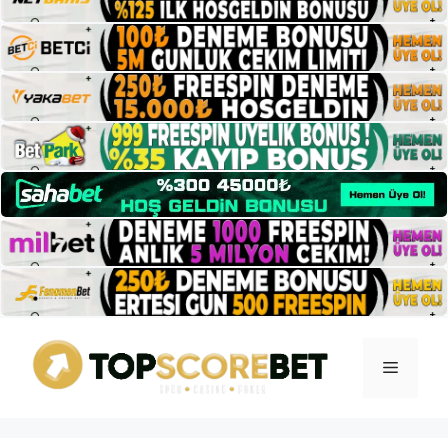
İçeriğe
atla
Menü