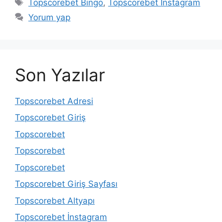
Etiketler
Topscorebet Bingo
,
Topscorebet İnstagram
Yorum yap
Son Yazılar
Topscorebet Adresi
Topscorebet Giriş
Topscorebet
Topscorebet
Topscorebet
Topscorebet Giriş Sayfası
Topscorebet Altyapı
Topscorebet İnstagram