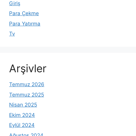
Giriş
Para Çekme
Para Yatırma
Tv
Arşivler
Temmuz 2026
Temmuz 2025
Nisan 2025
Ekim 2024
Eylül 2024
Ağustos 2024