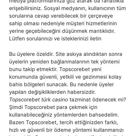
medya platformlarınıza göz atarak da rahatlıkla
erişebilirsiniz. Sosyal medyanın, kullanıcının tüm
sorularına cevap verebilecek bir çerçeveye
sahip olması nedeniyle müşteri hizmetlerinin
yerine geçebileceğini düşünmek mantıklıdır.
Lütfen sorularınızı ve isteklerinizi iletin
Bu üyelere özeldir. Site askıya alındıktan sonra
üyelerin yeniden bağlanmalarının tek yöntemi
bunu takip etmektir. Topscorebet yeni
konumunda güvenli, yetkili ve gezinmesi kolay
bahis bölgeleri sunacak. Bu nedenle üyeler
yapılan değişikliklerden habersizdir.
Topscorebet türk casino
tazminat ödenecek mi?
Şimdi Topscorebet para çekmek için
kullanabileceğiniz yöntemlerden bahsedelim.
Bazen Topscorebet, tercih ettiğinizden farklı,
hızlı ve güvenli bir ödeme yöntemi kullanmanızı