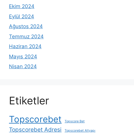
Ekim 2024
Eylül 2024
Ağustos 2024
Temmuz 2024
Haziran 2024
Mayıs 2024
Nisan 2024
Etiketler
Topscorebet
Topscore Bet
Topscorebet Adresi
Topscorebet Altyapı