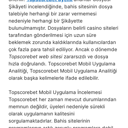
Şikâyeti incelendiğinde, bahis sitesinin dosya
talebiyle herhangi bir zarar vermemesi
nedeniyle herhangi bir Şikâyette
bulunulmamıştır. Dosyaların belirli casino siteleri
tarafından gönderilmesi için uzun süre
beklemek zorunda kaldıklarında kullanıcılardan
çok fazla para tahsil ediliyor. Ancak o dönemde
Topscorebet web sitesi
zararsızdı ve dosya
hızla doğrulandı. Topscorebet Mobil Uygulama
Analitiği, Topscorebet Mobil Uygulama Analitiği
olarak başka kelimelerle ifade edilebilir.
Topscorebet Mobil Uygulama İncelemesi
Topscorebet her zaman mevcut durumlarından
memnun değildir, üyeleri nedeniyle sürekli
olarak uygulamanın kalitesini
sorgulamaktadırlar. Bahis sitelerinin