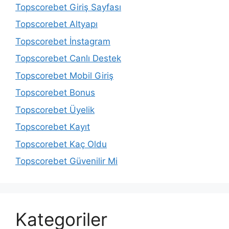
Topscorebet Giriş Sayfası
Topscorebet Altyapı
Topscorebet İnstagram
Topscorebet Canlı Destek
Topscorebet Mobil Giriş
Topscorebet Bonus
Topscorebet Üyelik
Topscorebet Kayıt
Topscorebet Kaç Oldu
Topscorebet Güvenilir Mi
Kategoriler