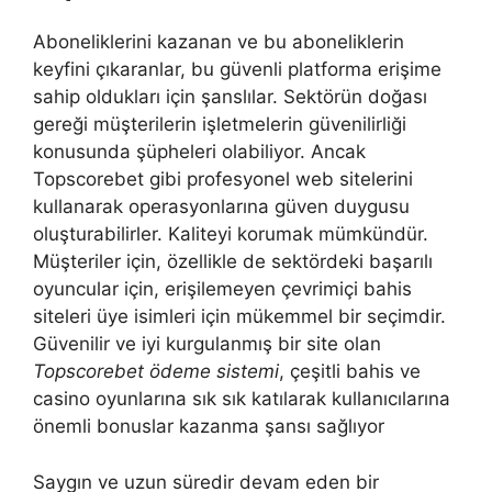
Aboneliklerini kazanan ve bu aboneliklerin
keyfini çıkaranlar, bu güvenli platforma erişime
sahip oldukları için şanslılar. Sektörün doğası
gereği müşterilerin işletmelerin güvenilirliği
konusunda şüpheleri olabiliyor. Ancak
Topscorebet gibi profesyonel web sitelerini
kullanarak operasyonlarına güven duygusu
oluşturabilirler. Kaliteyi korumak mümkündür.
Müşteriler için, özellikle de sektördeki başarılı
oyuncular için, erişilemeyen çevrimiçi bahis
siteleri üye isimleri için mükemmel bir seçimdir.
Güvenilir ve iyi kurgulanmış bir site olan
Topscorebet ödeme sistemi
, çeşitli bahis ve
casino oyunlarına sık sık katılarak kullanıcılarına
önemli bonuslar kazanma şansı sağlıyor
Saygın ve uzun süredir devam eden bir