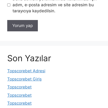
adım, e-posta adresim ve site adresim bu
tarayıcıya kaydedilsin.
Son Yazılar
Topscorebet Adresi
Topscorebet Giriş
Topscorebet
Topscorebet
Topscorebet