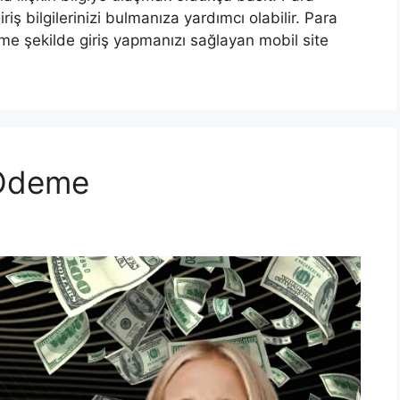
ş bilgilerinizi bulmanıza yardımcı olabilir. Para
me şekilde giriş yapmanızı sağlayan mobil site
 Ödeme