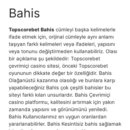
Bahis
Topscorebet Bahis
cümleyi başka kelimelerle
ifade etmek için, orijinal cümleyle aynı anlamı
taşıyan farklı kelimeleri veya ifadeleri, yapısını
veya tonunu değiştirmeden kullanabiliriz. Olası
bir açıklama şu şekildedir: Topscorebet
çevrimiçi casino sitesi, önceki Topscorebet
oyununun dikkate değer bir özelliğidir. Bahis
Olağanüstü kazanma olasılığı ve bunlara karşı
yapabileceğiniz Bahis çok çeşitli bahisler bu
siteyi farklı kılan unsurlardır. Bahis Çevrimiçi
casino platformu, kalitesini artırmak için yakın
zamanda yapısını ve görünümünü yeniledi.
Bahis Kullanıcılarımız en uygun oranlardan
yararlanabilirler. Bahis Kesintisiz bahis sağlamak