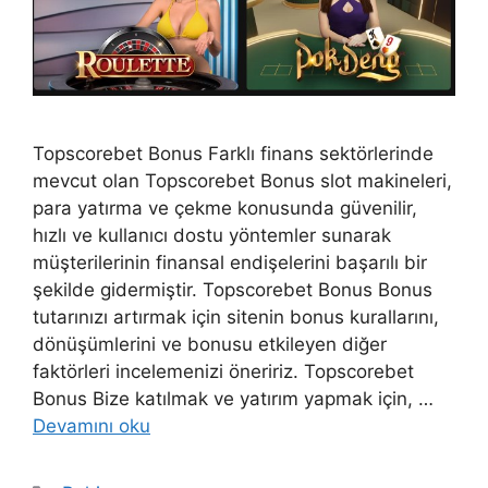
Topscorebet Bonus Farklı finans sektörlerinde
mevcut olan Topscorebet Bonus slot makineleri,
para yatırma ve çekme konusunda güvenilir,
hızlı ve kullanıcı dostu yöntemler sunarak
müşterilerinin finansal endişelerini başarılı bir
şekilde gidermiştir. Topscorebet Bonus Bonus
tutarınızı artırmak için sitenin bonus kurallarını,
dönüşümlerini ve bonusu etkileyen diğer
faktörleri incelemenizi öneririz. Topscorebet
Bonus Bize katılmak ve yatırım yapmak için, …
Devamını oku